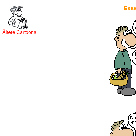
Ess
Ältere Cartoons