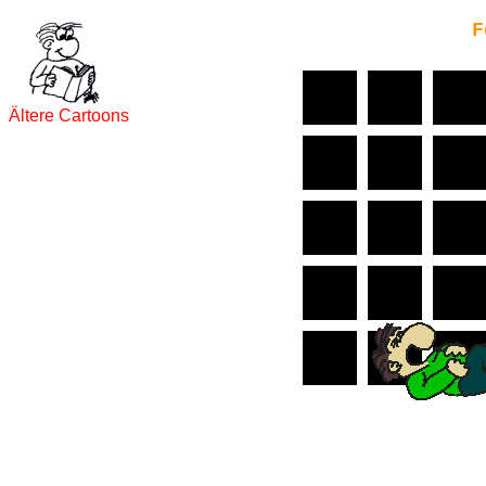
F
Ältere Cartoons