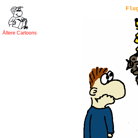
Flu
Ältere Cartoons