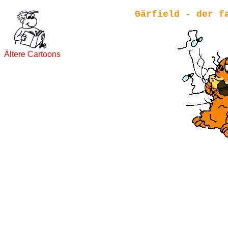
Gärfield - der f
Ältere Cartoons