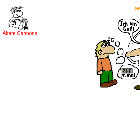
G
Ältere Cartoons