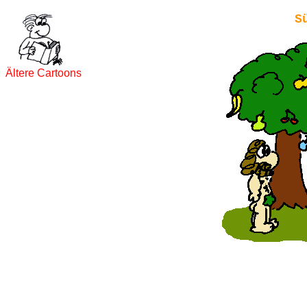
S
Ältere Cartoons