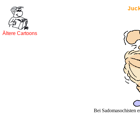
Juc
Ältere Cartoons
Bei Sadomasochisten er