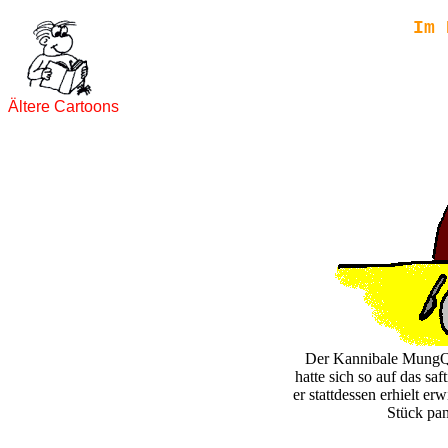
Im 
Ältere Cartoons
Der Kannibale MungQD
hatte sich so auf das sa
er stattdessen erhielt er
Stück pan