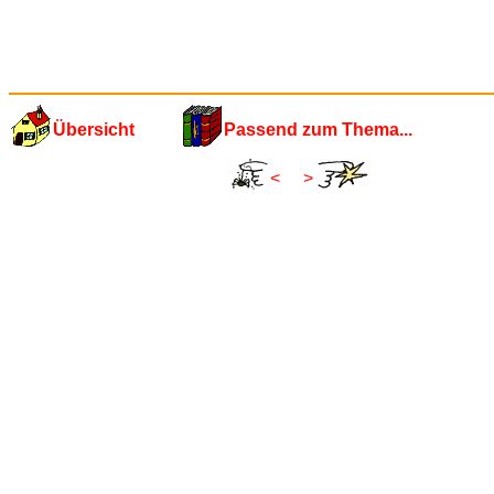
Übersicht
Passend zum Thema...
<
>