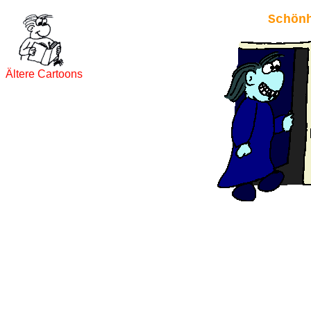
Schön
Ältere Cartoons