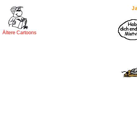
J
Ältere Cartoons