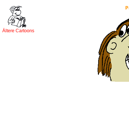
P
Ältere Cartoons