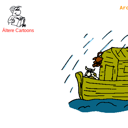
Ar
Ältere Cartoons