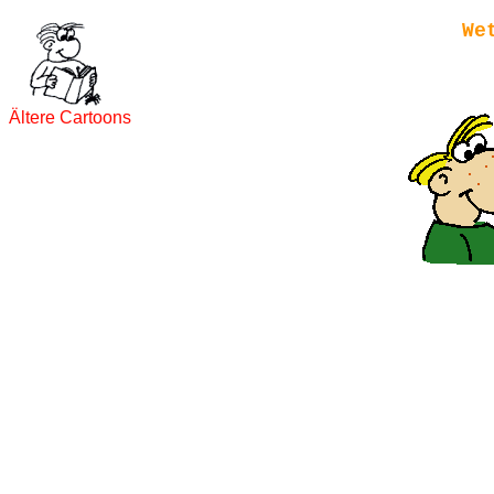
We
Ältere Cartoons