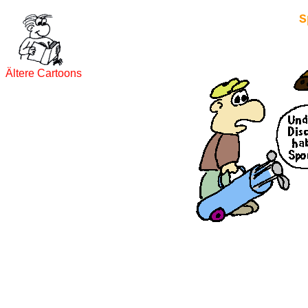
S
Ältere Cartoons