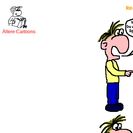
Re
Ältere Cartoons