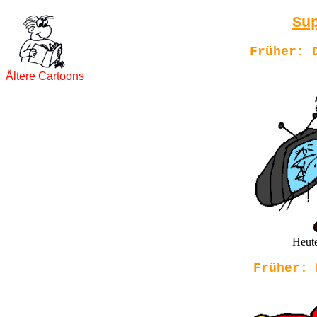
Su
Früher: 
Ältere Cartoons
Heute
Früher: 