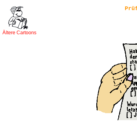
Prü
Ältere Cartoons