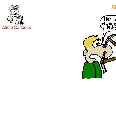
P
Ältere Cartoons