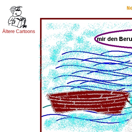
N
Ältere Cartoons