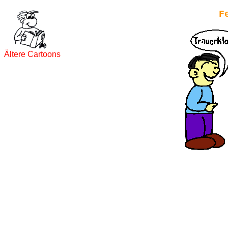
F
Ältere Cartoons