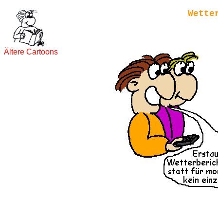
Wette
Ältere Cartoons