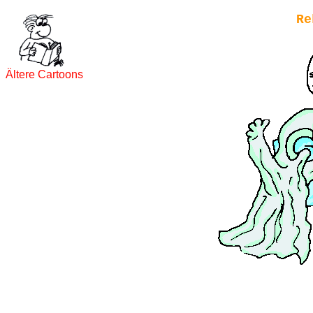
Re
Ältere Cartoons