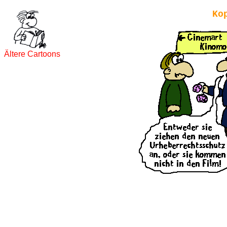
Ko
Ältere Cartoons