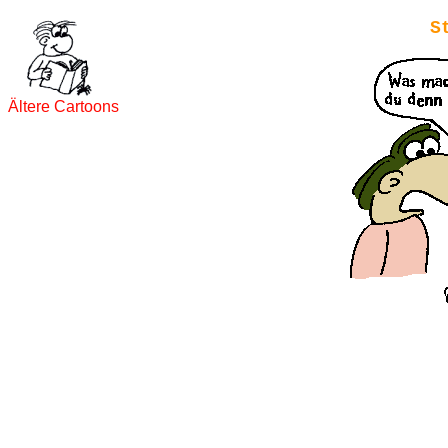
S
Ältere Cartoons