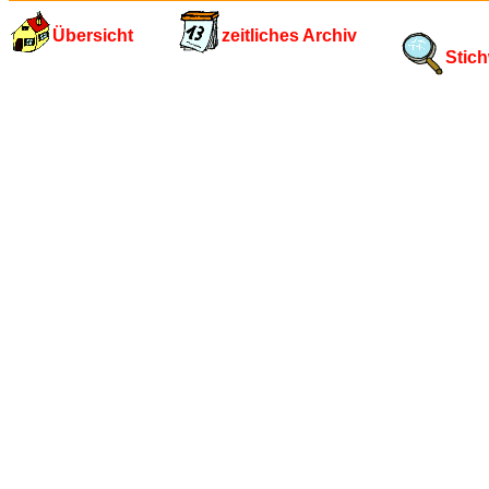
Übersicht
zeitliches Archiv
Stich