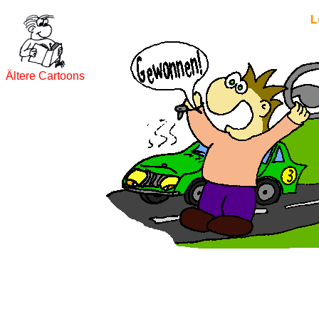
L
Ältere Cartoons