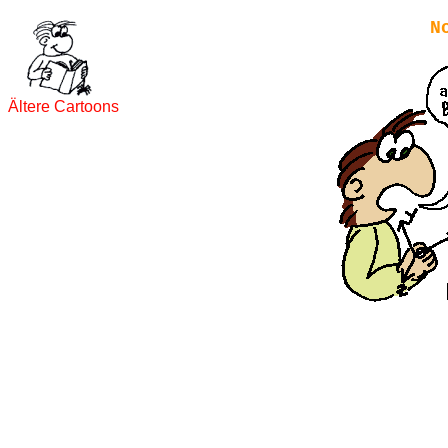
N
Ältere Cartoons