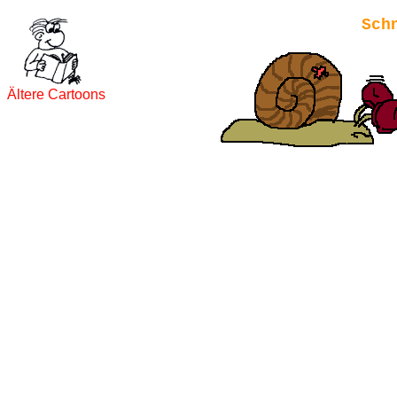
Sch
Ältere Cartoons