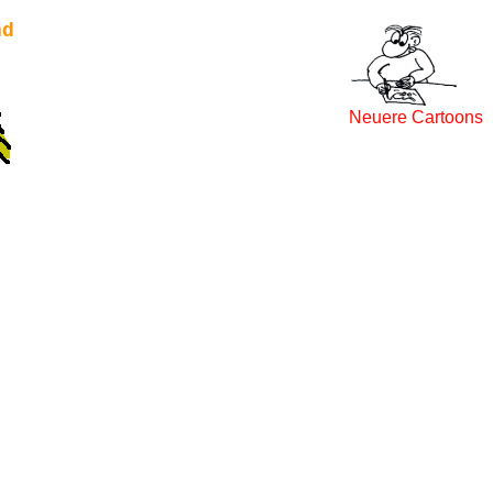
nd
Neuere Cartoons