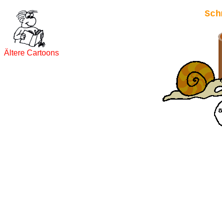
Sch
Ältere Cartoons