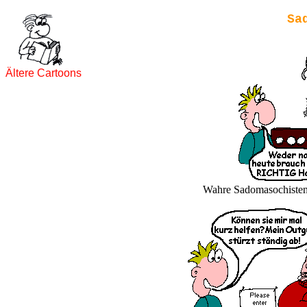
Sa
Ältere Cartoons
Wahre Sadomasochisten g