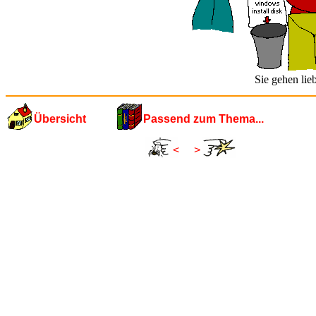
Sie gehen lie
Übersicht
Passend zum Thema...
<
>