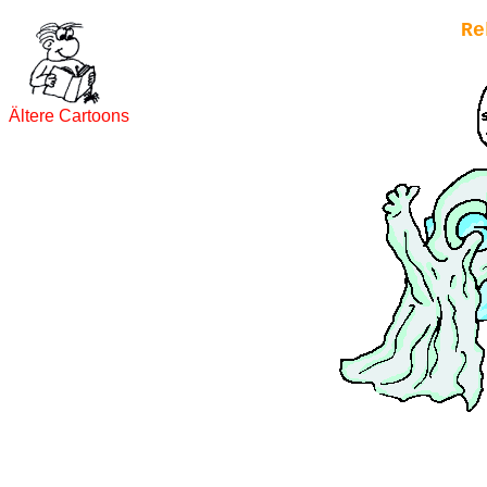
Re
Ältere Cartoons