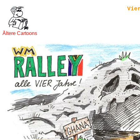
Vie
Ältere Cartoons