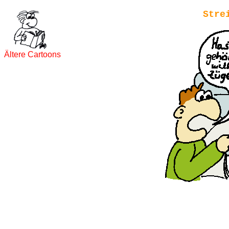
Stre
Ältere Cartoons