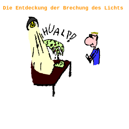
Die Entdeckung der Brechung des Lichts