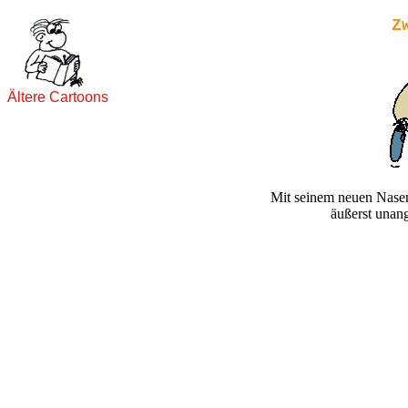
Z
Ältere Cartoons
Mit seinem neuen Nasenh
äußerst unan