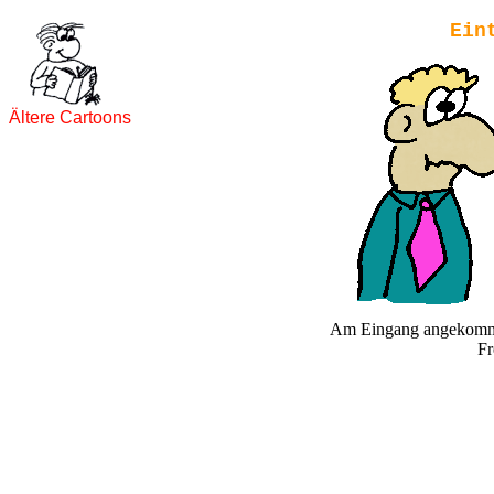
Ein
Ältere Cartoons
Am Eingang angekomme
Fr