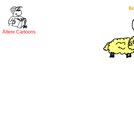
G
Ältere Cartoons