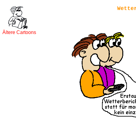
Wette
Ältere Cartoons