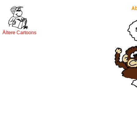
A
Ältere Cartoons