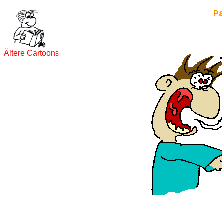
P
Ältere Cartoons