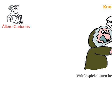
Kno
Ältere Cartoons
Würfelspiele hatten b